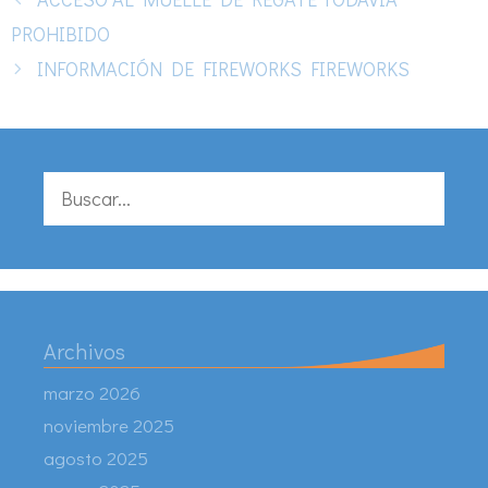
PROHIBIDO
INFORMACIÓN DE FIREWORKS FIREWORKS
Buscar:
Archivos
marzo 2026
noviembre 2025
agosto 2025