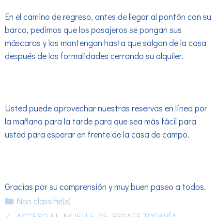
En el camino de regreso, antes de llegar al pontón con su
barco, pedimos que los pasajeros se pongan sus
máscaras y las mantengan hasta que salgan de la casa
después de las formalidades cerrando su alquiler.
Usted puede aprovechar nuestras reservas en línea por
la mañana para la tarde para que sea más fácil para
usted para esperar en frente de la casa de campo.
Gracias por su comprensión y muy buen paseo a todos.
Categorías
Non classifié(e)
ACCESO AL MUELLE DE REGATE TODAVÍA