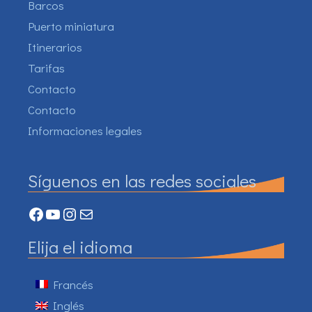
Barcos
Puerto miniatura
Itinerarios
Tarifas
Contacto
Contacto
Informaciones legales
Síguenos en las redes sociales
Facebook
YouTube
Instagram
Mail
Elija el idioma
Francés
Inglés