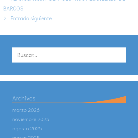
BARCOS
Entrada siguiente
Buscar:
Archivos
marzo 2026
noviembre 2025
agosto 2025
marzo 2025