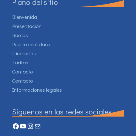
Plano del sitio
Bienvenida
Presentación
Barcos
Puerto miniatura
Itinerarios
Tarifas
Contacto
Contacto
Informaciones legales
Síguenos en las redes sociales
Facebook
YouTube
Instagram
Mail