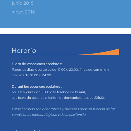
junio 2018
mayo 2018
Horario
Fuera de vacaciones escolares:
Todos los días laborables de 12:00 a 20:00, fines de semana y
festivos de 10:00 a 24:00.
Durant les vacances scolaires :
Tous les jours de 10H00 à la tombée de la nuit,
Les jours du spectacle fontaines dansantes, jusque 22h30.
Estos horarios son orientativos y pueden variar en función de las
condiciones meteorológicas y de la asistencia.