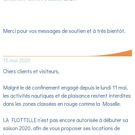
Merci pour vos messages de soutien et à très bientôt.
REPRISE D’ACTIVITE INTERDITE
15 mai 2020
Chers clients et visiteurs,
Malgré le dé confinement engagé depuis le lundi 11 mai,
les activités nautiques et de plaisance restent interdites
dans les zones classées en rouge comme la Moselle.
LA FLOTTILLE n’est pas encore autorisée à débuter sa
saison 2020, afin de vous proposer ses locations de