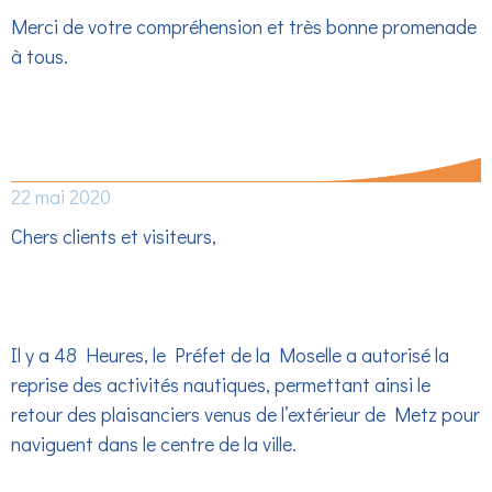
Merci de votre compréhension et très bonne promenade
à tous.
ACCES AU QUAI DES REGATES
TOUJOURS INTERDIT
22 mai 2020
Chers clients et visiteurs,
Il y a 48 Heures, le Préfet de la Moselle a autorisé la
reprise des activités nautiques, permettant ainsi le
retour des plaisanciers venus de l’extérieur de Metz pour
naviguent dans le centre de la ville.