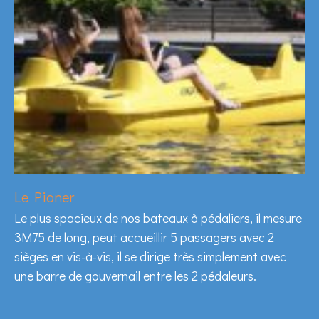
Le Pioner
Le plus spacieux de nos bateaux à pédaliers, il mesure
3M75 de long, peut accueillir 5 passagers avec 2
sièges en vis-à-vis, il se dirige très simplement avec
une barre de gouvernail entre les 2 pédaleurs.