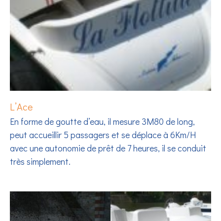
L’Ace
En forme de goutte d’eau, il mesure 3M80 de long,
peut accueillir 5 passagers et se déplace à 6Km/H
avec une autonomie de prêt de 7 heures, il se conduit
très simplement.