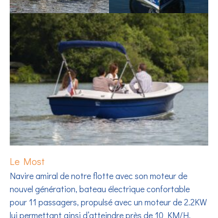
Le Most
Navire amiral de notre flotte avec son moteur de
nouvel génération, bateau électrique confortable
pour 11 passagers, propulsé avec un moteur de 2.2KW
lui permettant ainsi d’atteindre près de 10 KM/H,