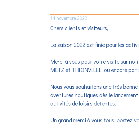
FINI 2022, VIVEMENT 
14 novembre 2022
Chers clients et visiteurs,
La saison 2022 est finie pour les act
Merci à vous pour votre visite sur not
METZ et THIONVILLE, ou encore par la
Nous vous souhaitons une très bonne 
aventures nautiques dès le lancement 
activités de loisirs détentes.
Un grand merci à vous tous, portez-vou