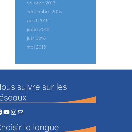
octobre 2018
septembre 2018
août 2018
juillet 2018
juin 2018
mai 2018
ous suivre sur les
réseaux
acebook
YouTube
Instagram
Mail
hoisir la langue