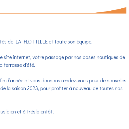
2023
ivités de LA FLOTTILLE et toute son équipe.
re site internet, votre passage par nos bases nautiques de
 terrasse d’été.
fin d’année et vous donnons rendez-vous pour de nouvelles
de la saison 2023, pour profiter à nouveau de toutes nos
s bien et à très bientôt.