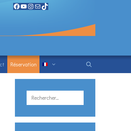
Facebook
YouTube
Instagram
Mail
TikTok
ct
Réservation
Rechercher :