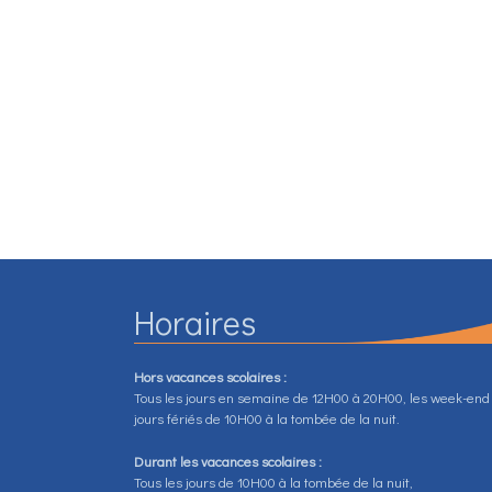
Horaires
Hors vacances scolaires :
Tous les jours en semaine de 12H00 à 20H00, les week-end
jours fériés de 10H00 à la tombée de la nuit.
Durant les vacances scolaires :
Tous les jours de 10H00 à la tombée de la nuit,