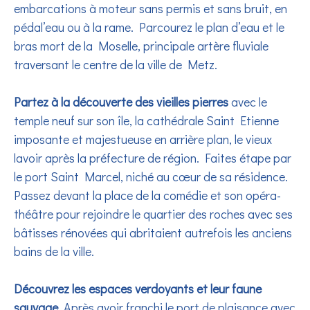
embarcations à moteur sans permis et sans bruit, en
pédal’eau ou à la rame. Parcourez le plan d’eau et le
bras mort de la Moselle, principale artère fluviale
traversant le centre de la ville de Metz.
Partez à la découverte des vieilles pierres
avec le
temple neuf sur son île, la cathédrale Saint Etienne
imposante et majestueuse en arrière plan, le vieux
lavoir après la préfecture de région. Faites étape par
le port Saint Marcel, niché au cœur de sa résidence.
Passez devant la place de la comédie et son opéra-
théâtre pour rejoindre le quartier des roches avec ses
bâtisses rénovées qui abritaient autrefois les anciens
bains de la ville.
Découvrez les espaces verdoyants et leur faune
sauvage
. Après avoir franchi le port de plaisance avec