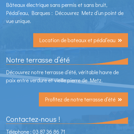
Bâteaux électrique sans permis et sans bruit,
Pédal’eau, Barques : Découvrez Metz d’un point de
vue unique.
Location de bateaux et pédal’eau
Notre terrasse d’été
Découvrez notre terrasse d’été, véritable havre de
paix entre verdure et vieille pierre de Metz.
Profitez de notre terrasse d’été
Contactez-nous !
Téléphone : 03 87 36 86 71