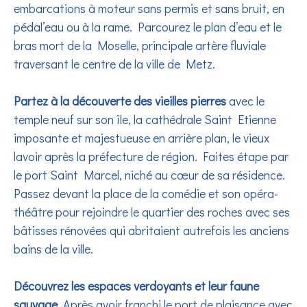
embarcations à moteur sans permis et sans bruit, en
pédal’eau ou à la rame. Parcourez le plan d’eau et le
bras mort de la Moselle, principale artère fluviale
traversant le centre de la ville de Metz.
Partez à la découverte des vieilles pierres
avec le
temple neuf sur son île, la cathédrale Saint Etienne
imposante et majestueuse en arrière plan, le vieux
lavoir après la préfecture de région. Faites étape par
le port Saint Marcel, niché au cœur de sa résidence.
Passez devant la place de la comédie et son opéra-
théâtre pour rejoindre le quartier des roches avec ses
bâtisses rénovées qui abritaient autrefois les anciens
bains de la ville.
Découvrez les espaces verdoyants et leur faune
sauvage
. Après avoir franchi le port de plaisance avec