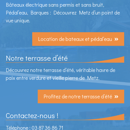
Bâteaux électrique sans permis et sans bruit,
Pédal’eau, Barques : Découvrez Metz d’un point de
vue unique.
Location de bateaux et pédal’eau
Notre terrasse d’été
Découvrez notre terrasse d’été, véritable havre de
paix entre verdure et vieille pierre de Metz.
Profitez de notre terrasse d’été
Contactez-nous !
Téléphone : 03 87 36 86 71